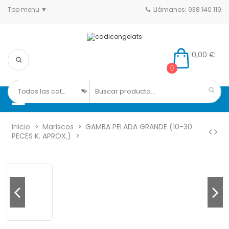
Top menu
Llámanos: 938 140 119
0,00 €
0
Inicio
Mariscos
GAMBA PELADA GRANDE (10-30
PECES K. APROX.)