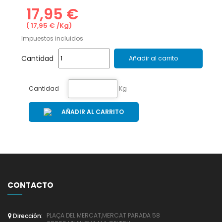
17,95 €
( 17,95 € /Kg)
Impuestos incluidos
Cantidad
Añadir al carrito
Cantidad
Kg
AÑADIR AL CARRITO
CONTACTO
PLAÇA DEL MERCAT,MERCAT PARADA 58
Dirección: