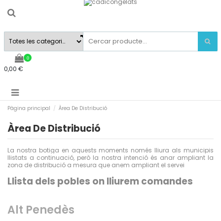
0
0,00 €
Pàgina principal
Àrea De Distribució
Àrea De Distribució
La nostra botiga en aquests moments només lliura als municipis
llistats a continuació, però la nostra intenció és anar ampliant la
zona de distribució a mesura que anem ampliant el servei
Llista dels pobles on lliurem comandes
Alt Penedès