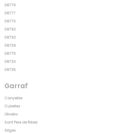
08776
08777
08770
08792
08730
08739
08775
08720
08735
Garraf
Canyelles
Cubelles
Olivella
Sant Pere de Ribes
Sitges