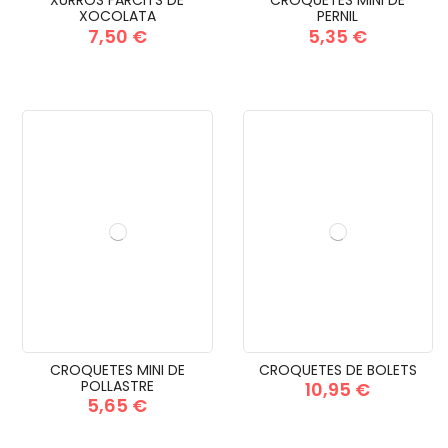
XURROS FARCITS DE
CROQUETES MINI DE
XOCOLATA
PERNIL
7,50 €
5,35 €
CROQUETES MINI DE
CROQUETES DE BOLETS
POLLASTRE
10,95 €
5,65 €