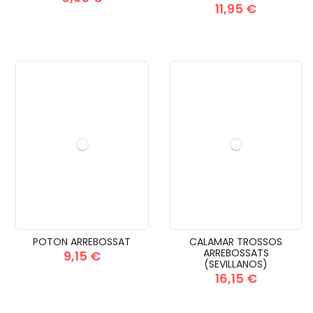
11,95 €
POTON ARREBOSSAT
CALAMAR TROSSOS
ARREBOSSATS
9,15 €
(SEVILLANOS)
16,15 €