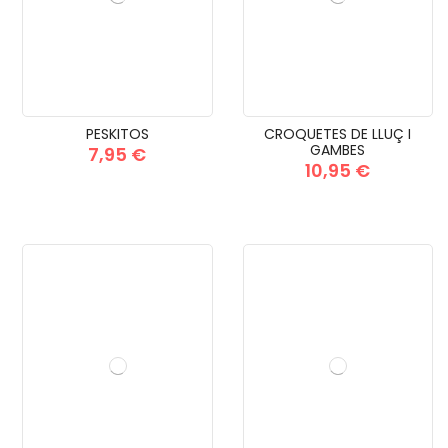
PESKITOS
CROQUETES DE LLUÇ I
GAMBES
7,95 €
10,95 €