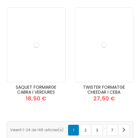
SAQUET FORMARGE
TWISTER FORMATGE
CABRA I VERDURES
CHEEDAR I CEBA
18,50 €
27,50 €
…
Veient 1-24 de 146 articles(s)
1
2
3
7