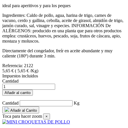
ideal para aperitivos y para los peques
Ingredientes: Caldo de pollo, agua, harina de trigo, carnes de
vacuno, cerdo y gallina, cebolla, aceite de girasol, almidón de trigo,
jamón curado, sal, vinagre y especies. INFORMACIÓN De
ALÉRGENOS: producido en una planta que para otros productos
emplea: crustáceos, huevos, pescado, soja, frutos de cáscara, apio,
mostaza y moluscos.
Directamente del congelador, freír en aceite abundante y muy
caliente (180º) durante 3 min.
Referencia:
2122
5,65 €
( 5,65 € /Kg)
Impuestos incluidos
Cantidad
Añadir al carrito
Cantidad
Kg
Añadir al Carrito
Toca para hacer zoom
×