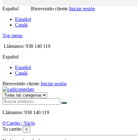
Español
Bienvenido cliente
Iniciar sesión
Español
Català
Top menu
Llámanos: 938 140 119
Español
Español
Català
Bienvenido cliente
Iniciar sesión
Llámanos: 938 140 119
0
Carrito
/
Vacío
Tu carrito
×