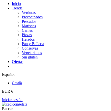
Inicio
Tienda
Verduras
Precocinados
Pescados
Mariscos
Carnes
Pizzas
Helados
Pan y Bollería
Conservas
Vegetarianos
Sin gluten
Ofertas
Español
Català
EUR €
Iniciar sesión
Buscar