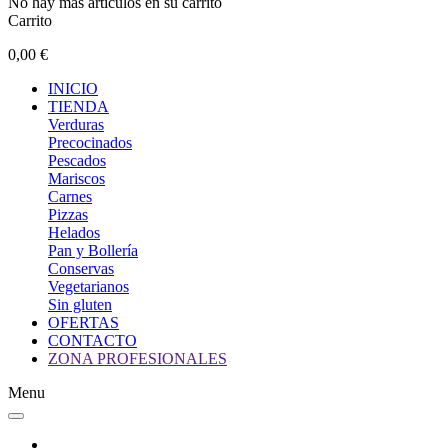
No hay más artículos en su carrito
Carrito
0,00 €
INICIO
TIENDA
Verduras
Precocinados
Pescados
Mariscos
Carnes
Pizzas
Helados
Pan y Bollería
Conservas
Vegetarianos
Sin gluten
OFERTAS
CONTACTO
ZONA PROFESIONALES
Menu