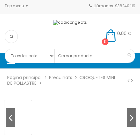
Top menu
Llámanos: 938 140 119
0,00 €
0
Pàgina principal
Precuinats
CROQUETES MINI
DE POLLASTRE