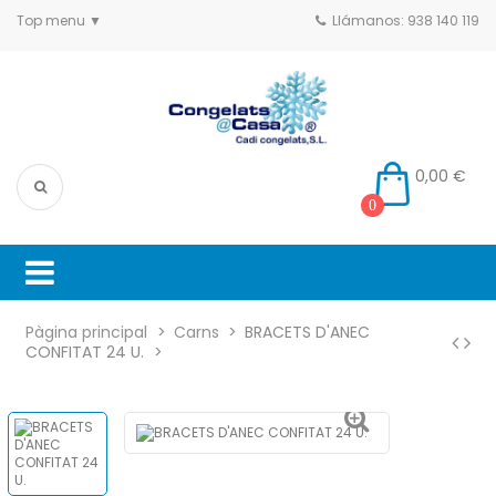
Top menu
Llámanos: 938 140 119
0,00 €
0
Pàgina principal
Carns
BRACETS D'ANEC
CONFITAT 24 U.