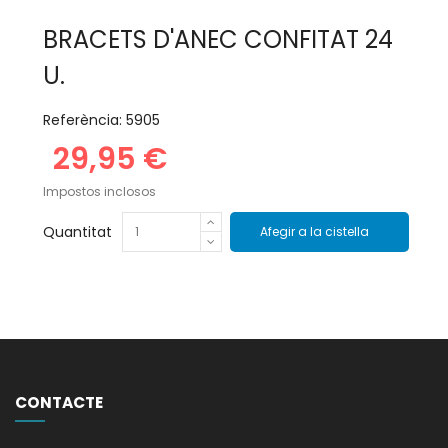
BRACETS D'ANEC CONFITAT 24
U.
Referència:
5905
29,95 €
Impostos inclosos
Quantitat
Afegir a la cistella
CONTACTE