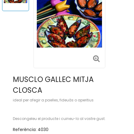
MUSCLO GALLEC MITJA
CLOSCA
ideal per afegir a paelles, fideuàs o aperitius
Descongeleu el producte i cuineu-lo al vostre gust.
Referència:
4030