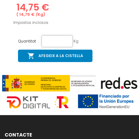
14,75 €
( 14,75 € /Kg)
Impostos inclosos
Quantitat
Kg
AFEGEIX A LA CISTELLA
CONTACTE