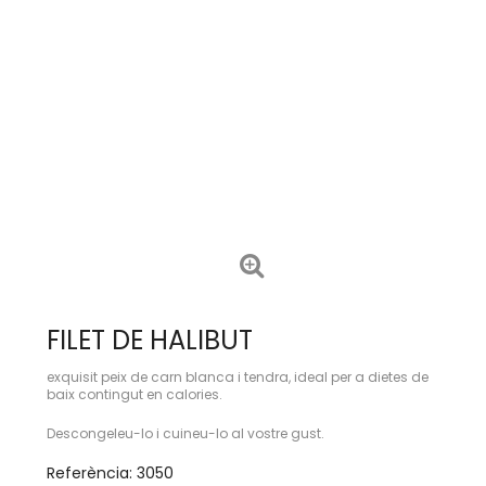
FILET DE HALIBUT
exquisit peix de carn blanca i tendra, ideal per a dietes de
baix contingut en calories.
Descongeleu-lo i cuineu-lo al vostre gust.
Referència:
3050