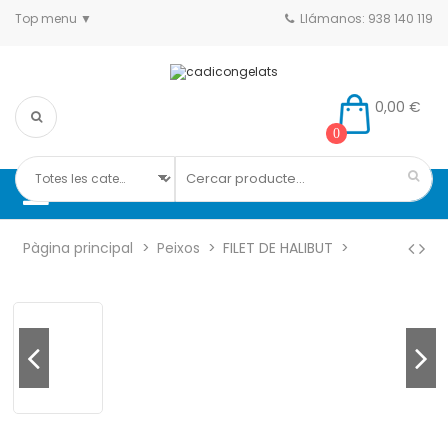
Top menu
Llámanos: 938 140 119
0,00 €
0
Pàgina principal
Peixos
FILET DE HALIBUT