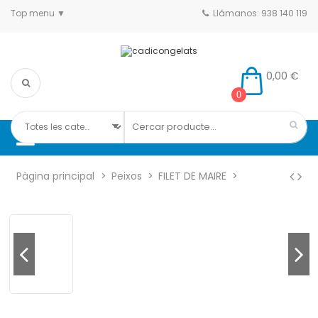
Top menu
Llámanos: 938 140 119
0,00 €
0
Pàgina principal
Peixos
FILET DE MAIRE