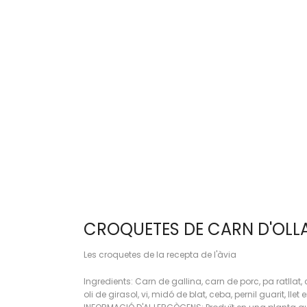
CROQUETES DE CARN D'OLL
Les croquetes de la recepta de l'àvia
Ingredients: Carn de gallina, carn de porc, pa ratllat, 
oli de girasol, vi, midó de blat, ceba, pernil guarit, llet