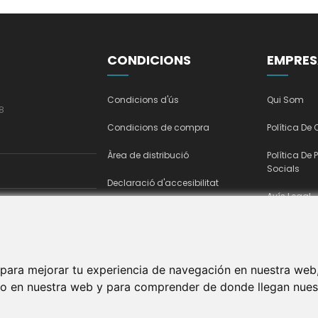
CONDICIONS
EMPRES
Condicions d'ús
Qui Som
8
Condicions de compra
Política De
Àrea de distribució
Política De 
Socials
Declaració d'accesibilitat
Avís Legal
 para mejorar tu experiencia de navegación en nuestra web
ico en nuestra web y para comprender de donde llegan nuest