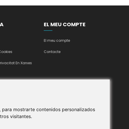
A
EL MEU COMPTE
El meu compte
 Cookies
Contacte
Privacitat En Xarxes
, para mostrarte contenidos personalizados
ros visitantes.