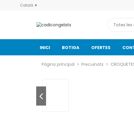
Català
INICI
BOTIGA
OFERTES
CON
Pàgina principal
Precuinats
CROQUETES