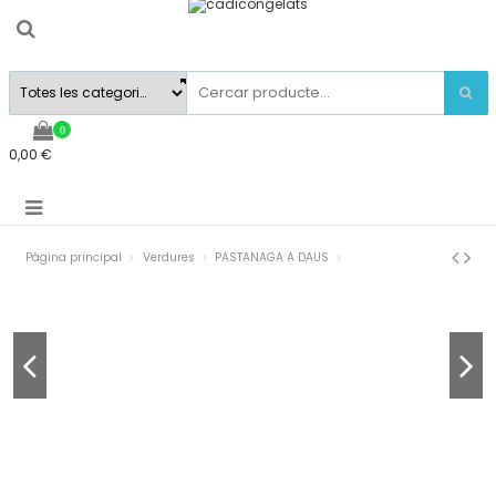
0
0,00 €
Pàgina principal
Verdures
PASTANAGA A DAUS