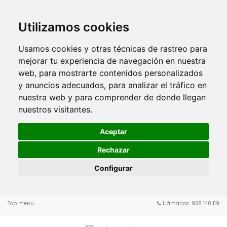
Utilizamos cookies
Usamos cookies y otras técnicas de rastreo para
mejorar tu experiencia de navegación en nuestra
web, para mostrarte contenidos personalizados
y anuncios adecuados, para analizar el tráfico en
nuestra web y para comprender de donde llegan
nuestros visitantes.
Aceptar
Rechazar
Configurar
Top menu
Llámanos: 938 140 119