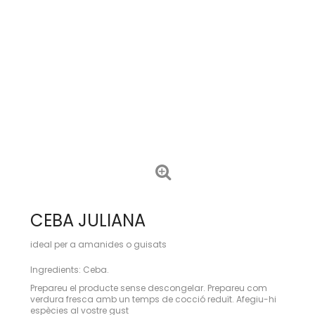
CEBA JULIANA
ideal per a amanides o guisats
Ingredients: Ceba.
Prepareu el producte sense descongelar. Prepareu com
verdura fresca amb un temps de cocció reduït. Afegiu-hi
espècies al vostre gust