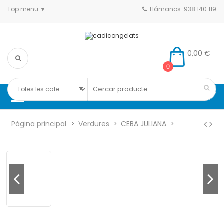
Top menu
Llámanos: 938 140 119
0,00 €
0
Pàgina principal
Verdures
CEBA JULIANA